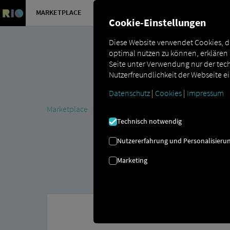
MARKETPLACE
ÜBERSICH
Cookie-Einstellungen
Diese Website verwendet Cookies, d
optimal nutzen zu können, erklären
Seite unter Verwendung nur der tech
Nutzerfreundlichkeit der Webseite e
Datenschutz
|
Cookies
|
Impressum
Marketplace
MAN DigitalServices
MAN Now
MAN 
Technisch notwendig
Nutzererfahrung und Personalisieru
Marketing