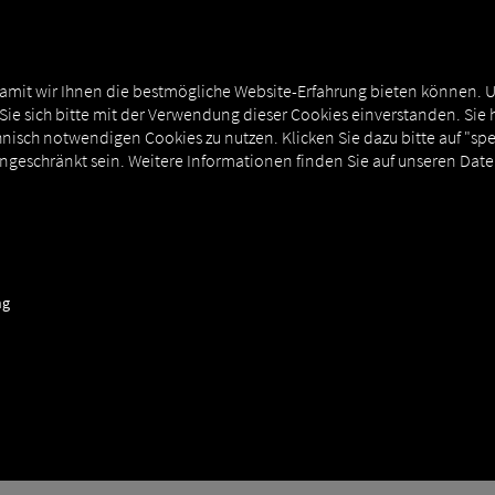
T
MAN DIGITALSERVICES
EXTERNE ANBINDUNGEN
amit wir Ihnen die bestmögliche Website-Erfahrung bieten können. 
 Sie sich bitte mit der Verwendung dieser Cookies einverstanden. Sie 
nisch notwendigen Cookies zu nutzen. Klicken Sie dazu bitte auf "sp
ingeschränkt sein. Weitere Informationen finden Sie auf unseren Dat
LanguagePackage
ng