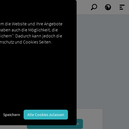
Um die Website und Ihre Angebote
haben auch die Möglichkeit, die
eichern". Dadurch kann jedoch die
enschutz und Cookies Seiten.
Speichern
Alle Cookies zulassen
Jetzt anmelden und buchen