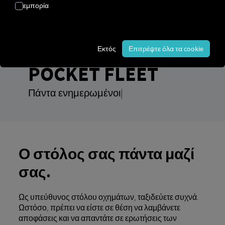
εμπορία
Εκτός
Επιτρέψτε όλα τα cookie
POCKET FLEET
Σύγχρονο χαρτογραφικό υ
|
Ο στόλος σας πάντα μαζί
σας.
Ως υπεύθυνος στόλου οχημάτων, ταξιδεύετε συχνά.
Ωστόσο, πρέπει να είστε σε θέση να λαμβάνετε
αποφάσεις και να απαντάτε σε ερωτήσεις των