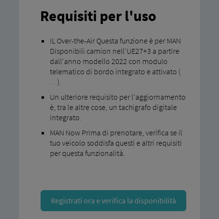
Requisiti per l'uso
IL Over-the-Air Questa funzione è per MAN
Disponibili camion nell'UE27+3 a partire
dall'anno modello 2022 con modulo
telematico di bordo integrato e attivato (
...
).
Un ulteriore requisito per l'aggiornamento
è, tra le altre cose, un tachigrafo digitale
integrato.
MAN Now Prima di prenotare, verifica se il
tuo veicolo soddisfa questi e altri requisiti
per questa funzionalità.
Registrati ora e verifica la disponibilità