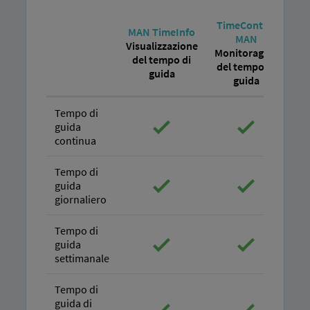
TimeControl
MAN TimeInfo
MAN
Visualizzazione
Monitoraggio
del tempo di
del tempo di
guida
guida
Tempo di
guida
continua
Tempo di
guida
giornaliero
Tempo di
guida
settimanale
Tempo di
guida di