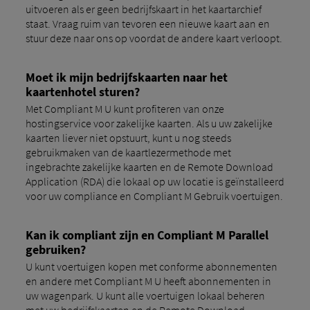
uitvoeren als er geen bedrijfskaart in het kaartarchief
staat. Vraag ruim van tevoren een nieuwe kaart aan en
stuur deze naar ons op voordat de andere kaart verloopt.
Moet ik mijn bedrijfskaarten naar het
kaartenhotel sturen?
Met Compliant M U kunt profiteren van onze
hostingservice voor zakelijke kaarten. Als u uw zakelijke
kaarten liever niet opstuurt, kunt u nog steeds
gebruikmaken van de kaartlezermethode met
ingebrachte zakelijke kaarten en de Remote Download
Application (RDA) die lokaal op uw locatie is geïnstalleerd
voor uw compliance en Compliant M Gebruik voertuigen.
Kan ik compliant zijn en Compliant M Parallel
gebruiken?
U kunt voertuigen kopen met conforme abonnementen
en andere met Compliant M U heeft abonnementen in
uw wagenpark. U kunt alle voertuigen lokaal beheren
met uw bedrijfskaarten en de Remote Download