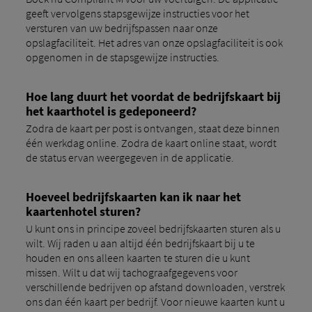
geeft vervolgens stapsgewijze instructies voor het
versturen van uw bedrijfspassen naar onze
opslagfaciliteit. Het adres van onze opslagfaciliteit is ook
opgenomen in de stapsgewijze instructies.
Hoe lang duurt het voordat de bedrijfskaart bij
het kaarthotel is gedeponeerd?
Zodra de kaart per post is ontvangen, staat deze binnen
één werkdag online. Zodra de kaart online staat, wordt
de status ervan weergegeven in de applicatie.
Hoeveel bedrijfskaarten kan ik naar het
kaartenhotel sturen?
U kunt ons in principe zoveel bedrijfskaarten sturen als u
wilt. Wij raden u aan altijd één bedrijfskaart bij u te
houden en ons alleen kaarten te sturen die u kunt
missen. Wilt u dat wij tachograafgegevens voor
verschillende bedrijven op afstand downloaden, verstrek
ons ​​dan één kaart per bedrijf. Voor nieuwe kaarten kunt u