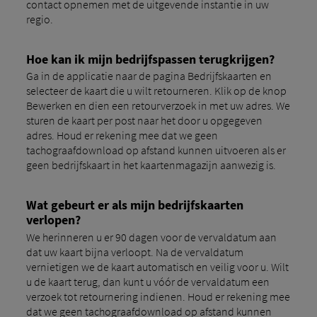
contact opnemen met de uitgevende instantie in uw
regio.
Hoe kan ik mijn bedrijfspassen terugkrijgen?
Ga in de applicatie naar de pagina Bedrijfskaarten en
selecteer de kaart die u wilt retourneren. Klik op de knop
Bewerken en dien een retourverzoek in met uw adres. We
sturen de kaart per post naar het door u opgegeven
adres. Houd er rekening mee dat we geen
tachograafdownload op afstand kunnen uitvoeren als er
geen bedrijfskaart in het kaartenmagazijn aanwezig is.
Wat gebeurt er als mijn bedrijfskaarten
verlopen?
We herinneren u er 90 dagen voor de vervaldatum aan
dat uw kaart bijna verloopt. Na de vervaldatum
vernietigen we de kaart automatisch en veilig voor u. Wilt
u de kaart terug, dan kunt u vóór de vervaldatum een ​​
verzoek tot retournering indienen. Houd er rekening mee
dat we geen tachograafdownload op afstand kunnen