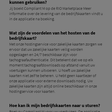
kunnen gebruiken?
Jij boekt Compliant M op de RIO Marketplace Meer
informatie over de levering van de bedrijfskaarten vindt u
in de applicatie na boeking.
Wat zijn de voordelen van het hosten van de
bedrijfskaart?
Met onze hostingservice voor zakelijke kaarten zorgen we
ervoor dat uw zakelijke kaarten veilig worden
opgeslagen en 24/7 beschikbaar zijn voor
tachograafauthenticatie. Dit betekent dat we op elk
moment tachograafdownloads op afstand vanuit uw
voertuigen kunnen uitvoeren. U hoeft uw zakelijke
kaarten niet zelf te beheren. U hebt geen kaartlezer of
onze applicatie voor externe downloads nodig. Uw
zakelijke kaarten zijn altijd online beschikbaar in onze
hostingservice voor kaarten.
Hoe kan ik mijn bedrijfskaarten naar u sturen?
Boek nu Compliant M voor uw voertuigen. De applicatie