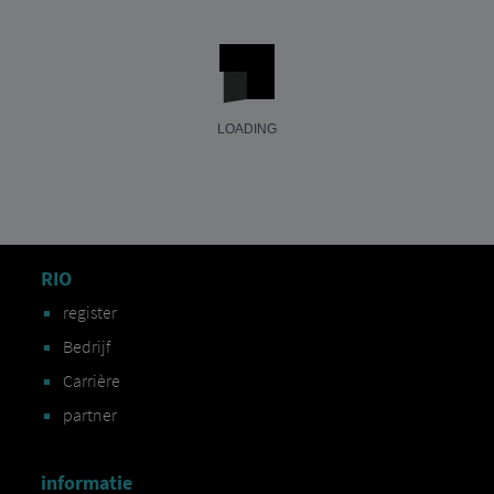
RIO
register
Bedrijf
Carrière
partner
informatie