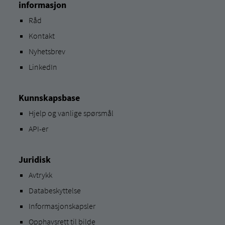
informasjon
Råd
Kontakt
Nyhetsbrev
LinkedIn
Kunnskapsbase
Hjelp og vanlige spørsmål
API-er
Juridisk
Avtrykk
Databeskyttelse
Informasjonskapsler
Opphavsrett til bilde