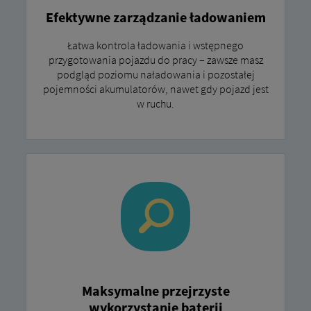
Efektywne zarządzanie ładowaniem
Łatwa kontrola ładowania i wstępnego
przygotowania pojazdu do pracy – zawsze masz
podgląd poziomu naładowania i pozostałej
pojemności akumulatorów, nawet gdy pojazd jest
w ruchu.
Maksymalne przejrzyste
wykorzystanie baterii