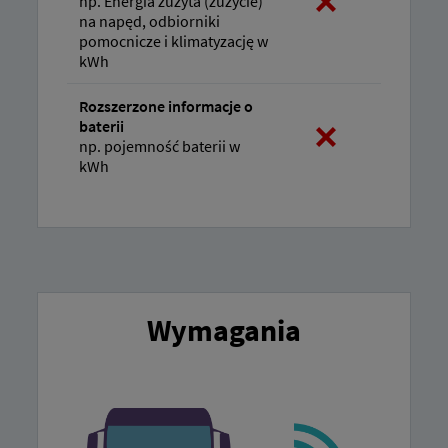
np. Energia zużyta (zużycie)
na napęd, odbiorniki
pomocnicze i klimatyzację w
kWh
Rozszerzone informacje o
baterii
np. pojemność baterii w
kWh
Wymagania