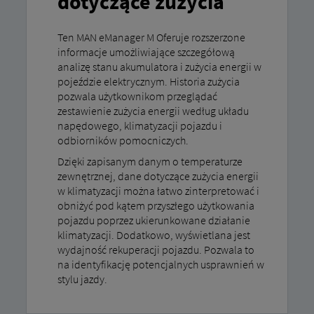
dotyczące zużycia
Ten MAN eManager M Oferuje rozszerzone
informacje umożliwiające szczegółową
analizę stanu akumulatora i zużycia energii w
pojeździe elektrycznym. Historia zużycia
pozwala użytkownikom przeglądać
zestawienie zużycia energii według układu
napędowego, klimatyzacji pojazdu i
odbiorników pomocniczych.
Dzięki zapisanym danym o temperaturze
zewnętrznej, dane dotyczące zużycia energii
w klimatyzacji można łatwo zinterpretować i
obniżyć pod kątem przyszłego użytkowania
pojazdu poprzez ukierunkowane działanie
klimatyzacji. Dodatkowo, wyświetlana jest
wydajność rekuperacji pojazdu. Pozwala to
na identyfikację potencjalnych usprawnień w
stylu jazdy.