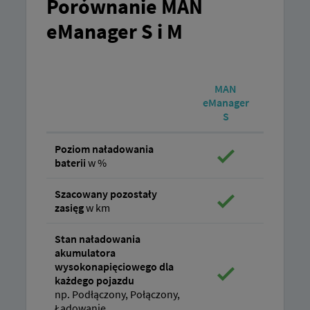
Porównanie MAN
eManager S i M
MAN
MAN
eManager
eManage
S
M
Poziom naładowania
baterii
w %
Szacowany pozostały
zasięg
w km
Stan naładowania
akumulatora
wysokonapięciowego dla
każdego pojazdu
np. Podłączony, Połączony,
Ładowanie