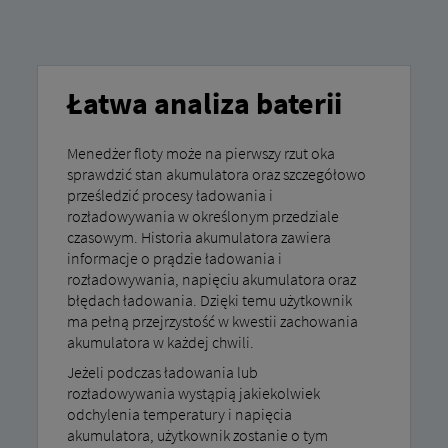
Łatwa analiza baterii
Menedżer floty może na pierwszy rzut oka
sprawdzić stan akumulatora oraz szczegółowo
prześledzić procesy ładowania i
rozładowywania w określonym przedziale
czasowym. Historia akumulatora zawiera
informacje o prądzie ładowania i
rozładowywania, napięciu akumulatora oraz
błędach ładowania. Dzięki temu użytkownik
ma pełną przejrzystość w kwestii zachowania
akumulatora w każdej chwili.
Jeżeli podczas ładowania lub
rozładowywania wystąpią jakiekolwiek
odchylenia temperatury i napięcia
akumulatora, użytkownik zostanie o tym