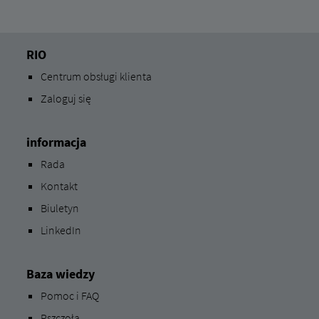
RIO
Centrum obsługi klienta
Zaloguj się
informacja
Rada
Kontakt
Biuletyn
LinkedIn
Baza wiedzy
Pomoc i FAQ
Pszczoła