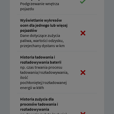
Podgrzewanie wnętrza
pojazdu
Wyświetlanie wykresów
ocen dla jednego lub więcej
pojazdów
Dane dotyczące zużycia
paliwa, wartości odzysku,
przejechany dystans w km
Historia ładowania i
rozładowywania baterii
np. czas trwania procesu
ładowania/rozładowywania,
ilość
pochłoniętej/rozładowanej
energii w kWh
Historia zużycia dla
procesów ładowania i
rozładowywania