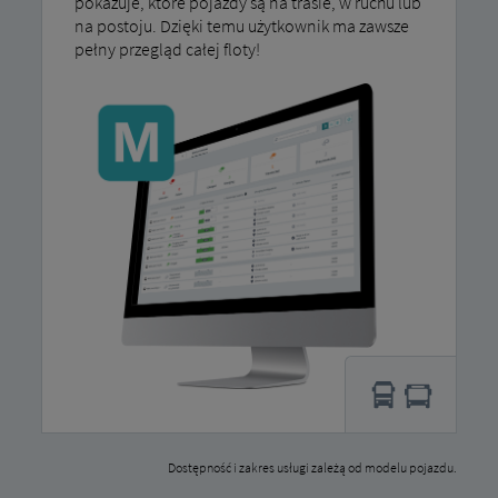
pokazuje, które pojazdy są na trasie, w ruchu lub
na postoju. Dzięki temu użytkownik ma zawsze
pełny przegląd całej floty!
Dostępność i zakres usługi zależą od modelu pojazdu.