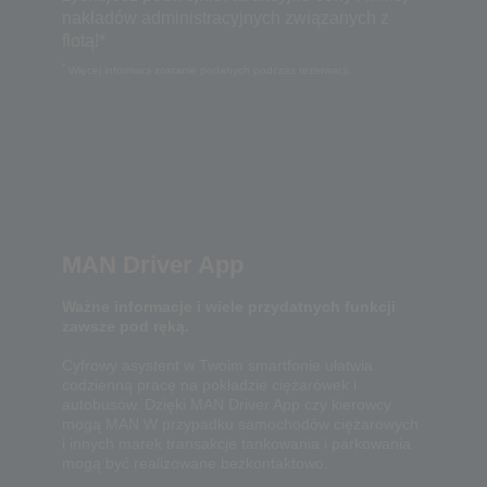
nakładów administracyjnych związanych z
flotą!*
*
Więcej informacji zostanie podanych podczas rezerwacji.
MAN Driver App
Ważne informacje i wiele przydatnych funkcji
zawsze pod ręką.
Cyfrowy asystent w Twoim smartfonie ułatwia
codzienną pracę na pokładzie ciężarówek i
autobusów. Dzięki MAN Driver App czy kierowcy
mogą MAN W przypadku samochodów ciężarowych
i innych marek transakcje tankowania i parkowania
mogą być realizowane bezkontaktowo.