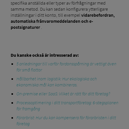
specifika anställda eller typer av förfrågningar med
samma metod. Du kan sedan konfigurera ytterligare
inställningar i ditt konto, till exempel
vidarebefordran,
automatiska frånvaromeddelanden och e-
postsignaturer
.
Du kanske också är intresserad av:
5 anledningar till varför fordonsspårning är vettigt även
för små flottor
Hållbarhet inom logistik: Hur ekologiska och
ekonomiska mål kan kombineras.
On-premise eller SaaS: Vilket är rätt för ditt företag?
Processoptimering i ditt transportföretag: 6-stegsplanen
för framgång
Förarbrist: Hur du kan kompensera för förarbristen i ditt
företag