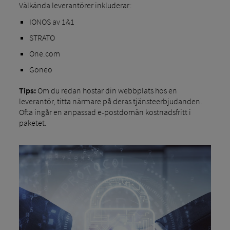
Välkända leverantörer inkluderar:
IONOS av 1&1
STRATO
One.com
Goneo
Tips:
Om du redan hostar din webbplats hos en
leverantör, titta närmare på deras tjänsteerbjudanden.
Ofta ingår en anpassad e-postdomän kostnadsfritt i
paketet.