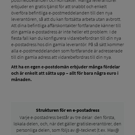
erbjuder en gratis tjänst för att snabbt och enkelt
överföra befintliga e-postmeddelanden till den nya
leverantören, så att du kan fortsätta arbeta utan avbrott.
Att dina befintliga affärskontakter fortfarande känner till
din gamla e-postadress är inte heller ett problem: I de
flesta fall kan du konfigurera vidarebefordran till din nya
e-postadress hos din gamla leverantör. På så sätt kommer
alla e-postmeddelanden som fortfarande är adresserade
till din gamla adress att vidarebefordras till din nya.
Att ha en egen e-postdomän erbjuder många fördelar
och är enkelt att sätta upp – allt för bara några euro i
månaden.
Strukturen för en e-postadress
Varje e-postadress består av tre delar: den första,
lokala delen, och, när det gäller gratisleverantörer, den
personliga delen, som följs av @-tecknet (t.ex. Max@