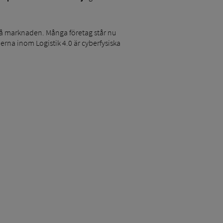
t på marknaden. Många företag står nu
ierna inom Logistik 4.0 är cyberfysiska