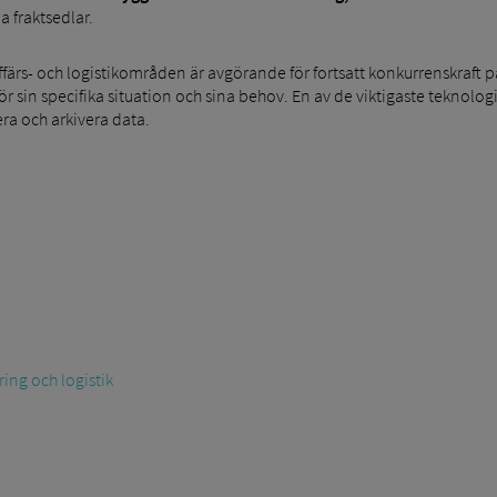
a fraktsedlar.
 affärs- och logistikområden är avgörande för fortsatt konkurrenskraf
för sin specifika situation och sina behov. En av de viktigaste teknolog
ra och arkivera data.
ring och logistik