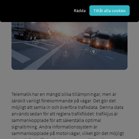
Rädda
Tillåt alla cookies
Telematik har en mängd olika tillämpningar, men är
särskilt vanligt förekommande på vägar. Det gör det
möjligt att samla in och överföra trafikdata. Denna data
används sedan för att reglera trafikflödet: trafikljus är
sammankopplade för att säkerställa optimal
signaltiming. Andra informationssystem är
sammankopplade på motorvägar, vilket gör det möjligt