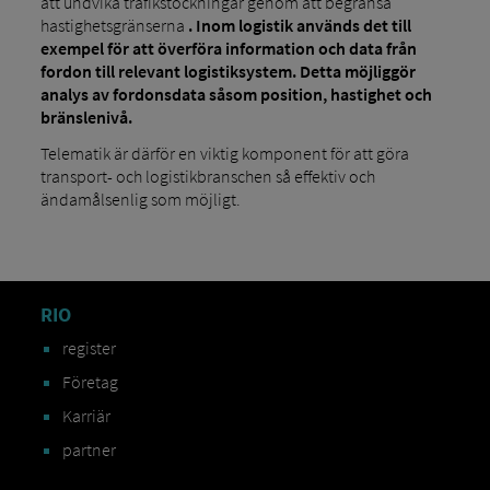
att undvika trafikstockningar genom att begränsa
hastighetsgränserna
. Inom logistik används det till
exempel för att överföra information och data från
fordon till relevant logistiksystem. Detta möjliggör
analys av fordonsdata såsom position, hastighet och
bränslenivå.
Telematik är därför en viktig komponent för att göra
transport- och logistikbranschen så effektiv och
ändamålsenlig som möjligt.
RIO
register
Företag
Karriär
partner