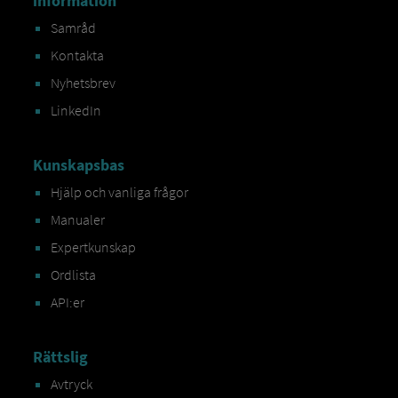
information
Samråd
Kontakta
Nyhetsbrev
LinkedIn
Kunskapsbas
Hjälp och vanliga frågor
Manualer
Expertkunskap
Ordlista
API:er
Rättslig
Avtryck