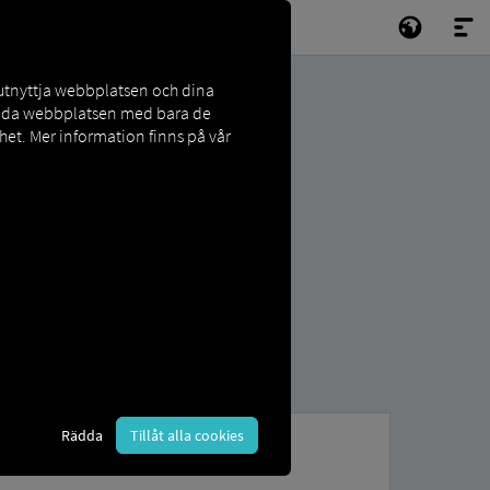
 utnyttja webbplatsen och dina
vända webbplatsen med bara de
et. Mer information finns på vår
Rädda
Tillåt alla cookies