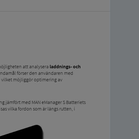
öjligheten att analysera
laddnings- och
ändamål förser den användaren med
 vilket möjliggör optimering av
ing jämfört med MAN eManager S Batteriets
as vilka fordon som är längs rutten, i