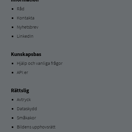
Råd
Kontakta
Nyhetsbrev
LinkedIn
Kunskapsbas
Hjälp och vanliga frågor
API:er
Rättslig
Avtryck
Dataskydd
Småkakor
Bildens upphovsrätt