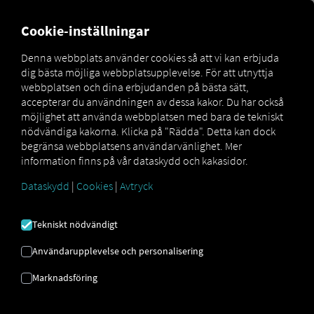
MARKETPLACE
ÖVERSIKT
Cookie-inställningar
Denna webbplats använder cookies så att vi kan erbjuda
dig bästa möjliga webbplatsupplevelse. För att utnyttja
MAN
MAN
MAN
webbplatsen och dina erbjudanden på bästa sätt,
Marketplace
DigitalServices
Now
EfficientCruise
accepterar du användningen av dessa kakor. Du har också
möjlighet att använda webbplatsen med bara de tekniskt
nödvändiga kakorna. Klicka på "Rädda". Detta kan dock
begränsa webbplatsens användarvänlighet. Mer
information finns på vår dataskydd och kakasidor.
Registrera dig och boka nu
Dataskydd
|
Cookies
|
Avtryck
MAN
Tekniskt nödvändigt
EFFICIENTCRUISE
Användarupplevelse och personalisering
Marknadsföring
GPS-hastighetsregulator