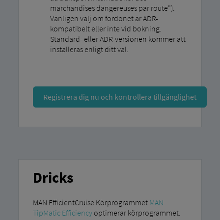
marchandises dangereuses par route").
Vänligen välj om fordonet är ADR-
kompatibelt eller inte vid bokning.
Standard- eller ADR-versionen kommer att
installeras enligt ditt val.
Registrera dig nu och kontrollera tillgänglighet
Dricks
MAN EfficientCruise Körprogrammet
MAN
TipMatic Efficiency
optimerar körprogrammet.