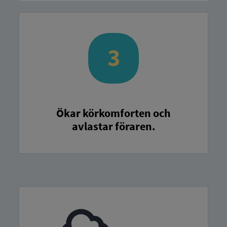
Ökar körkomforten och
avlastar föraren.