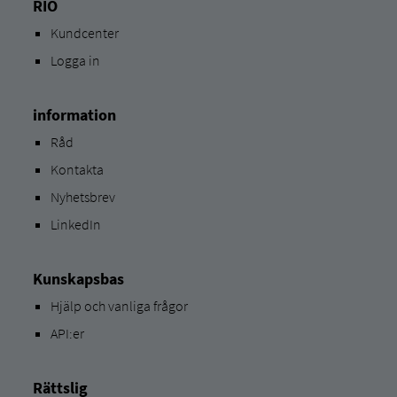
RIO
Kundcenter
Logga in
information
Råd
Kontakta
Nyhetsbrev
LinkedIn
Kunskapsbas
Hjälp och vanliga frågor
API:er
Rättslig