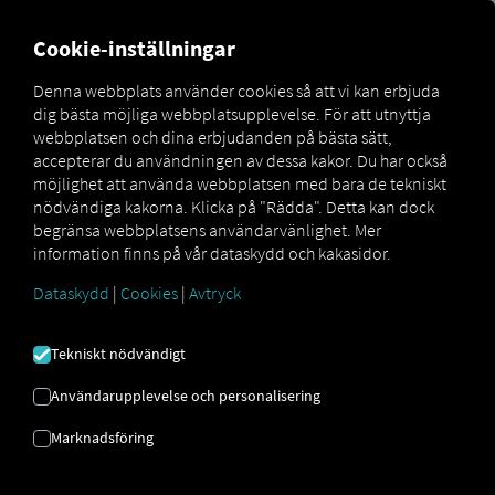
MARKETPLACE
ÖVERSIKT
Cookie-inställningar
Denna webbplats använder cookies så att vi kan erbjuda
dig bästa möjliga webbplatsupplevelse. För att utnyttja
MAN
MAN
MAN TipMatic
webbplatsen och dina erbjudanden på bästa sätt,
Marketplace
DigitalServices
Now
Efficiency
accepterar du användningen av dessa kakor. Du har också
möjlighet att använda webbplatsen med bara de tekniskt
nödvändiga kakorna. Klicka på "Rädda". Detta kan dock
begränsa webbplatsens användarvänlighet. Mer
information finns på vår dataskydd och kakasidor.
Registrera dig och boka nu
Dataskydd
|
Cookies
|
Avtryck
MAN TIPMATIC
Tekniskt nödvändigt
EFFEKTIVITET
Användarupplevelse och personalisering
Marknadsföring
Körprogram: Ekonomisk körning