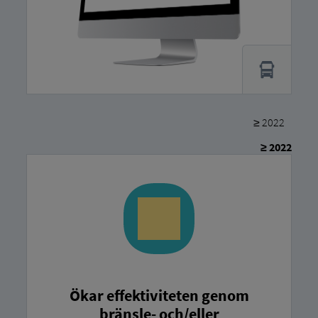
≥ 2022
≥ 2022
Ökar effektiviteten genom
bränsle- och/eller