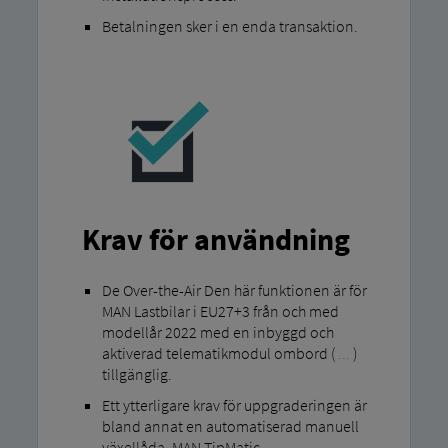
Betalningen sker i en enda transaktion.
Krav för användning
De Over-the-Air Den här funktionen är för
MAN Lastbilar i EU27+3 från och med
modellår 2022 med en inbyggd och
aktiverad telematikmodul ombord (
...
)
tillgänglig.
Ett ytterligare krav för uppgraderingen är
bland annat en automatiserad manuell
växellåda. MAN TipMatic .