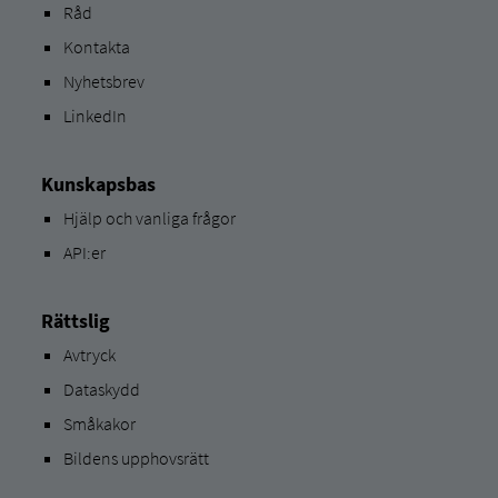
Råd
Kontakta
Nyhetsbrev
LinkedIn
Kunskapsbas
Hjälp och vanliga frågor
API:er
Rättslig
Avtryck
Dataskydd
Småkakor
Bildens upphovsrätt