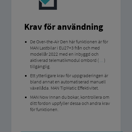
Krav för användning
De Over-the-Air Den här funktionen är för
MAN Lastbilar i EU27+3 från och med
modellår 2022 med en inbyggd och
aktiverad telematikmodul ombord (
...
)
tillgänglig.
Ett ytterligare krav för uppgraderingen är
bland annat en automatiserad manuell
växellåda. MAN TipMatic Effektivitet.
MAN Now Innan du bokar, kontrollera om
ditt fordon uppfyller dessa och andra krav
för funktionen.