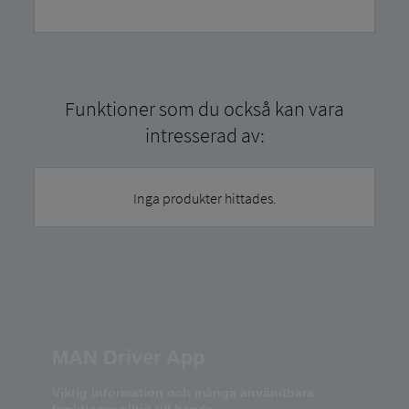
Funktioner som du också kan vara
intresserad av:
Inga produkter hittades.
MAN Driver App
Viktig information och många användbara