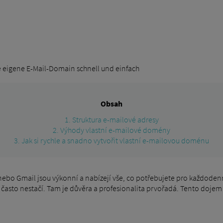
re eigene E-Mail-Domain schnell und einfach
Obsah
1. Struktura e-mailové adresy
2. Výhody vlastní e-mailové domény
3. Jak si rychle a snadno vytvořit vlastní e-mailovou doménu
ebo Gmail jsou výkonní a nabízejí vše, co potřebujete pro každodenn
 často nestačí. Tam je důvěra a profesionalita prvořadá. Tento dojem