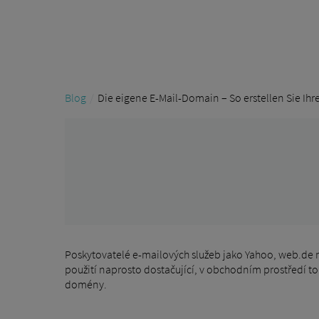
Blog
Die eigene E-Mail-Domain – So erstellen Sie Ih
Poskytovatelé e-mailových služeb jako Yahoo, web.de n
použití naprosto dostačující, v obchodním prostředí to
domény.