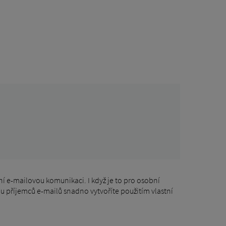
í e-mailovou komunikaci. I když je to pro osobní
 u příjemců e-mailů snadno vytvoříte použitím vlastní