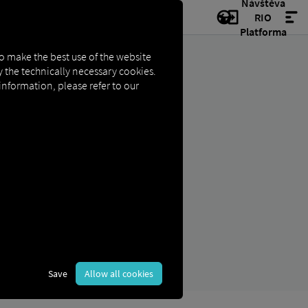
Návštěva
RIO
Platforma
to make the best use of the website
ly the technically necessary cookies.
 information, please refer to our
LIZACE
Save
Allow all cookies