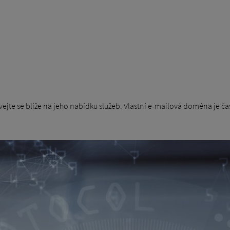
vejte se blíže na jeho nabídku služeb. Vlastní e-mailová doména je ča