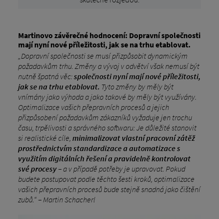
Martinovo závěrečné hodnocení: Dopravní společnosti
mají nyní nové příležitosti, jak se na trhu etablovat.
„Dopravní společnosti se musí přizpůsobit dynamickým
požadavkům trhu. Změny a vývoj v odvětví však nemusí být
nutně špatná věc:
společnosti nyní mají nové příležitosti,
jak se na trhu etablovat.
Tyto změny by měly být
vnímány jako výhoda a jako takové by měly být využívány.
Optimalizace vašich přepravních procesů a jejich
přizpůsobení požadavkům zákazníků vyžaduje jen trochu
času, trpělivosti a správného softwaru: Je důležité stanovit
si realistické cíle,
minimalizovat vlastní pracovní zátěž
prostřednictvím standardizace a automatizace s
využitím digitálních řešení a pravidelně kontrolovat
své procesy
– a v případě potřeby je upravovat. Pokud
budete postupovat podle těchto šesti kroků, optimalizace
vašich přepravních procesů bude stejně snadná jako čištění
zubů.“ – Martin Schacherl