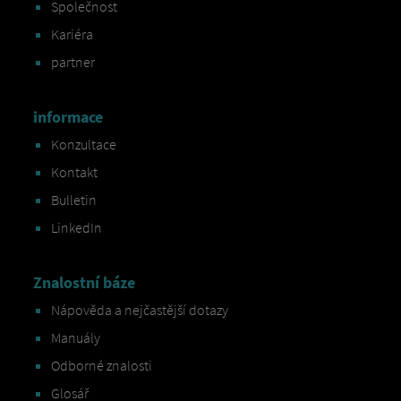
Společnost
Kariéra
partner
informace
Konzultace
Kontakt
Bulletin
LinkedIn
Znalostní báze
Nápověda a nejčastější dotazy
Manuály
Odborné znalosti
Glosář