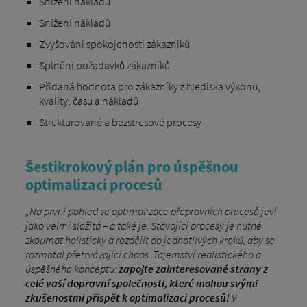
Snížení nákladů
Snížení nákladů
Zvyšování spokojenosti zákazníků
Splnění požadavků zákazníků
Přidaná hodnota pro zákazníky z hlediska výkonu,
kvality, času a nákladů
Strukturované a bezstresové procesy
Šestikrokový plán pro úspěšnou
optimalizaci procesů
„Na první pohled se optimalizace přepravních procesů jeví
jako velmi složitá – a také je. Stávající procesy je nutné
zkoumat holisticky a rozdělit do jednotlivých kroků, aby se
rozmotal přetrvávající chaos. Tajemství realistického a
úspěšného konceptu:
zapojte zainteresované strany z
celé vaší dopravní společnosti, které mohou svými
zkušenostmi přispět k optimalizaci procesů!
V