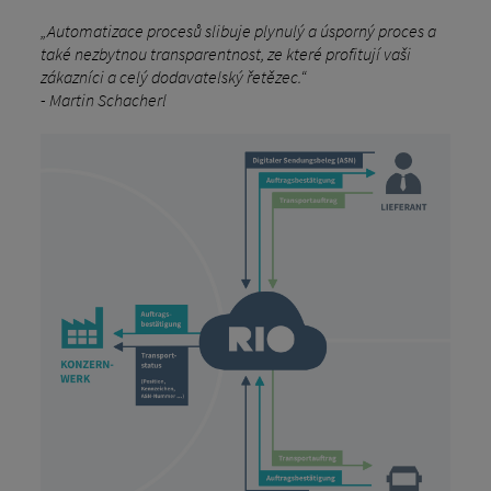
„Automatizace procesů slibuje plynulý a úsporný proces a
také nezbytnou transparentnost, ze které profitují vaši
zákazníci a celý dodavatelský řetězec.“
- Martin Schacherl