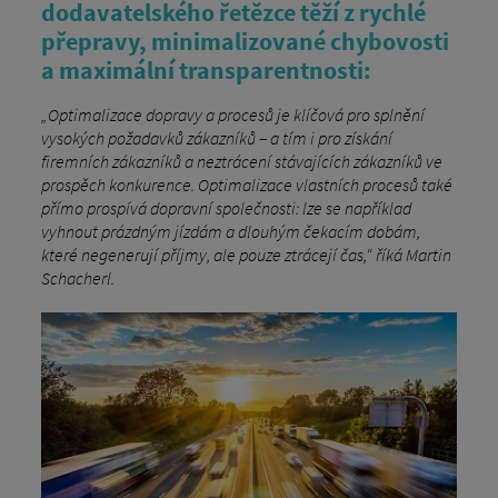
dodavatelského řetězce těží z rychlé
přepravy, minimalizované chybovosti
a maximální transparentnosti:
„Optimalizace dopravy a procesů je klíčová pro splnění
vysokých požadavků zákazníků – a tím i pro získání
firemních zákazníků a neztrácení stávajících zákazníků ve
prospěch konkurence. Optimalizace vlastních procesů také
přímo prospívá dopravní společnosti: lze se například
vyhnout prázdným jízdám a dlouhým čekacím dobám,
které negenerují příjmy, ale pouze ztrácejí čas,“ říká Martin
Schacherl.