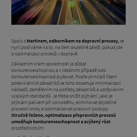
Spolu s
Martinem, odborníkem na dopravní procesy,
se
nyní podíváme na to, na čem skutečně záleží, pokud jde
o optimalizaci procesů v dopravě:
Základním cílem společnosti je zůstat
konkurenceschopnou a v ideálním případě tuto
konkurenceschopnost zvyšovat. Podle principů řízení
potenciálních zákazníků se toho dosahuje minimalizací
nákladů, zaměřením na potřeby zákazníků a udržováním
vysokých standardů. Je třeba snížit plýtvání, jako je
plýtvání palivem při volnoběhu, eliminovat zbytečné
procesní kroky a optimalizovat pracovní postupy.
Stručně řečeno, optimalizace přepravních procesů
umožňuje konkurenceschopnost a zvýšený růst
prostřednictvím: