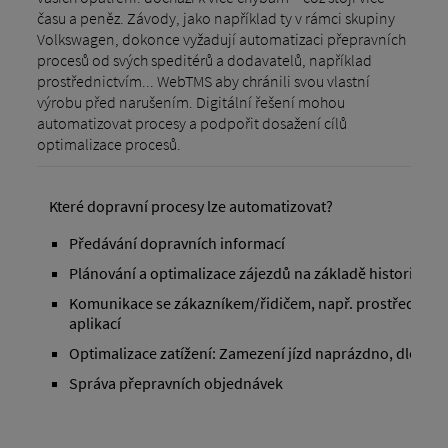
času a peněz. Závody, jako například ty v rámci skupiny
Volkswagen, dokonce vyžadují automatizaci přepravních
procesů od svých speditérů a dodavatelů, například
prostřednictvím... WebTMS aby chránili svou vlastní
výrobu před narušením. Digitální řešení mohou
automatizovat procesy a podpořit dosažení cílů
optimalizace procesů.
Které dopravní procesy lze automatizovat?
Předávání dopravních informací
Plánování a optimalizace zájezdů na základě historie dat
Komunikace se zákazníkem/řidičem, např. prostřednictv
aplikací
Optimalizace zatížení: Zamezení jízd naprázdno, dlouhý
Správa přepravních objednávek