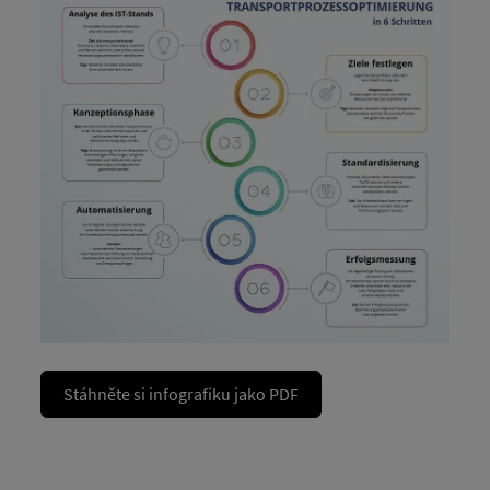
Stáhněte si infografiku jako PDF