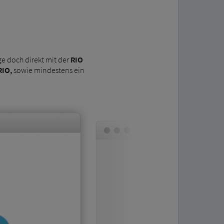
e doch direkt mit der
RIO
RIO,
sowie mindestens ein