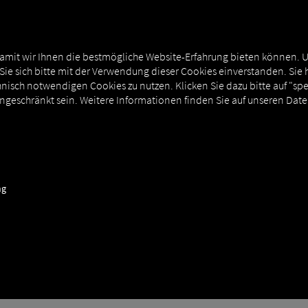
T
MAN DIGITALSERVICES
EXTERNE ANBINDUNGEN
amit wir Ihnen die bestmögliche Website-Erfahrung bieten können. 
 Sie sich bitte mit der Verwendung dieser Cookies einverstanden. Sie 
nisch notwendigen Cookies zu nutzen. Klicken Sie dazu bitte auf "sp
ingeschränkt sein. Weitere Informationen finden Sie auf unseren Dat
Integration von Idem Telematics in RIO
ng