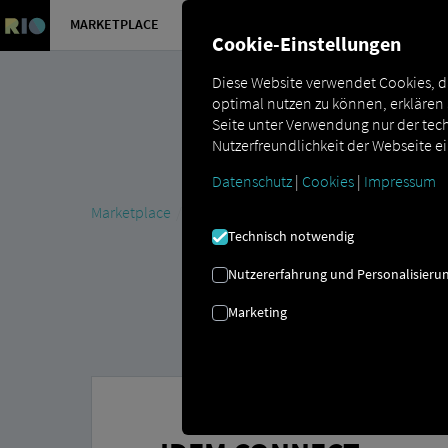
MARKETPLACE
ÜBERSICH
Cookie-Einstellungen
Diese Website verwendet Cookies, d
optimal nutzen zu können, erklären
Seite unter Verwendung nur der tech
Nutzerfreundlichkeit der Webseite e
Datenschutz
|
Cookies
|
Impressum
Marketplace
Connectors
Idem Connect – Nahtlose 
Technisch notwendig
Nutzererfahrung und Personalisieru
Marketing