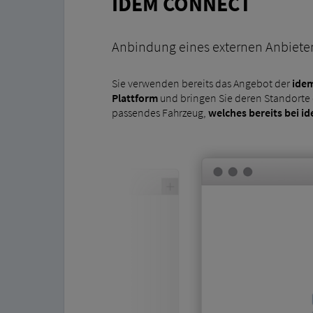
IDEM CONNECT
Anbindung eines externen Anbiete
Sie verwenden bereits das Angebot der
ide
Plattform
und bringen Sie deren Standorte 
passendes Fahrzeug,
welches bereits bei ide