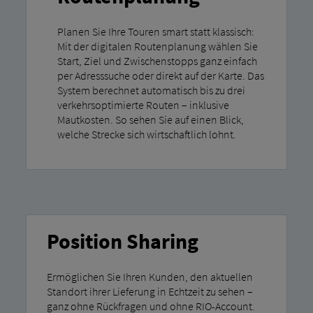
Planen Sie Ihre Touren smart statt klassisch:
Mit der digitalen Routenplanung wählen Sie
Start, Ziel und Zwischenstopps ganz einfach
per Adresssuche oder direkt auf der Karte. Das
System berechnet automatisch bis zu drei
verkehrsoptimierte Routen – inklusive
Mautkosten. So sehen Sie auf einen Blick,
welche Strecke sich wirtschaftlich lohnt.
Position Sharing
Ermöglichen Sie Ihren Kunden, den aktuellen
Standort ihrer Lieferung in Echtzeit zu sehen –
ganz ohne Rückfragen und ohne RIO-Account.