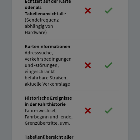
Echtzeit auf der Karte
oder als
Tabellenansicht
alle
(Sendefrequenz
abhängig von
Hardware)
Karteninformationen
Adresssuche,
Verkehrsbedingungen
und -störungen,
eingeschränkt
befahrbare Straßen,
aktuelle Verkehrslage
Historische Ereignisse
in der Fahrthistorie
Fahrerwechsel,
Fahrbeginn und -ende,
Grenzübertritte, uvm.
Tabellenübersicht aller