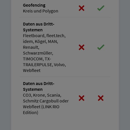
Geofencing
Kreis und Polygon
Daten aus Dritt-
Systemen
Fleetboard, fleet.tech,
idem, Kögel, MAN,
Renault,
Schwarzmüller,
TIMOCOM, TX-
TRAILERPULSE, Volvo,
Webfleet
Daten aus Dritt-
Systemen
CO3, Krone, Scania,
Schmitz Cargobull oder
Webfleet (LINK RIO
Edition)