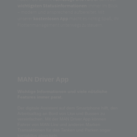
wichtigsten Statusinformationen
immer im Blick
– modern und ansprechend aufbereitet. Mit
unserer
kostenlosen App
macht es richtig Spaß, Ihr
Flottenmanagement unterwegs zu steuern.
MAN Driver App
Wichtige Informationen und viele nützliche
Features immer parat.
Der digitale Assistent auf dem Smartphone hilft, den
Arbeitsalltag an Bord von Lkw und Bussen zu
vereinfachen. Mit der MAN Driver App können
Fahrer von MAN Lkw und anderen Marken
Transaktionen für das Tanken und Parken sogar
kontaktlos abwickeln.