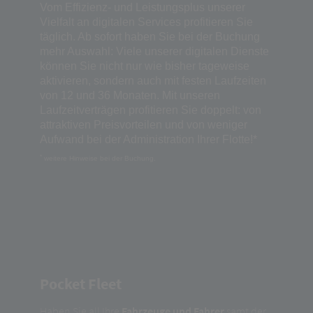
Vom Effizienz- und Leistungsplus unserer
Vielfalt an digitalen Services profitieren Sie
täglich. Ab sofort haben Sie bei der Buchung
mehr Auswahl: Viele unserer digitalen Dienste
können Sie nicht nur wie bisher tageweise
aktivieren, sondern auch mit festen Laufzeiten
von 12 und 36 Monaten. Mit unseren
Laufzeitverträgen profitieren Sie doppelt: von
attraktiven Preisvorteilen und von weniger
Aufwand bei der Administration Ihrer Flotte!*
*
weitere Hinweise bei der Buchung.
Pocket Fleet
Haben Sie all Ihre
Fahrzeuge und Fahrer
samt der