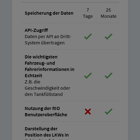
7
25
25
Speicherung der Daten
Tage
Monate
Monate
API-Zugriff
Daten per API an Dritt-
System übertragen
Die wichtigsten
Fahrzeug- und
Fahrerinformationen in
Echtzeit
Z.B. die
Geschwindigkeit oder
den Tankfüllstand
Nutzung der RIO
Benutzeroberfläche
Darstellung der
Position des LKWs in