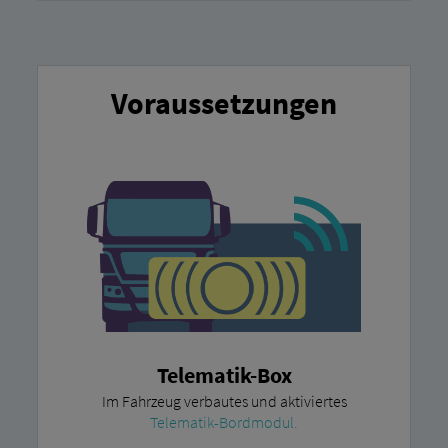
Voraussetzungen
Telematik-Box
Im Fahrzeug verbautes und aktiviertes
Telematik-Bordmodul.