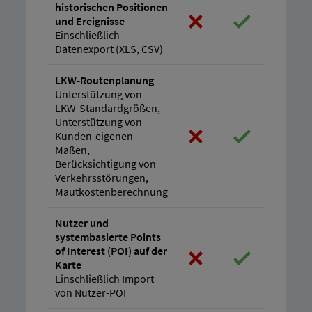
historischen Positionen
und Ereignisse
Einschließlich
Datenexport (XLS, CSV)
LKW-Routenplanung
Unterstützung von
LKW-Standardgrößen,
Unterstützung von
Kunden-eigenen
Maßen,
Berücksichtigung von
Verkehrsstörungen,
Mautkostenberechnung
Nutzer und
systembasierte Points
of Interest (POI) auf der
Karte
Einschließlich Import
von Nutzer-POI