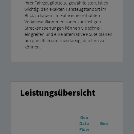
Ihrer Fahrzeugflotte zu gewährleisten, ist es
wichtig, den exakten Fahrzeugstandort im
Blick zu haben. Im Falle eines erhöhten
Verkehrsaufkommens oder kurzfristigen
Streckensperrungen können Sie schnell
eingreifen und eine alternative Route planen,
um pünktlich und zuverlässig abliefern zu
können.
Leistungsübersicht
Geo
Data
Geo
Geo L
Flow