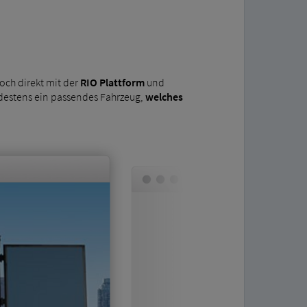
och direkt mit der
RIO Plattform
und
estens ein passendes Fahrzeug,
welches