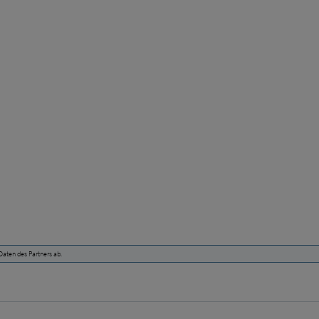
aten des Partners ab.