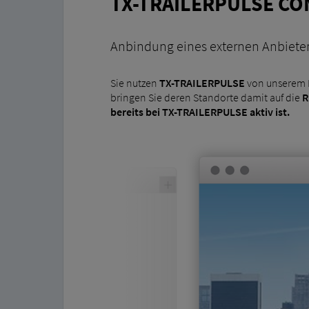
TX-TRAILERPULSE C
Anbindung eines externen Anbiete
Sie nutzen
TX-TRAILERPULSE
von unserem 
bringen Sie deren Standorte damit auf die
R
bereits bei TX-TRAILERPULSE aktiv ist.