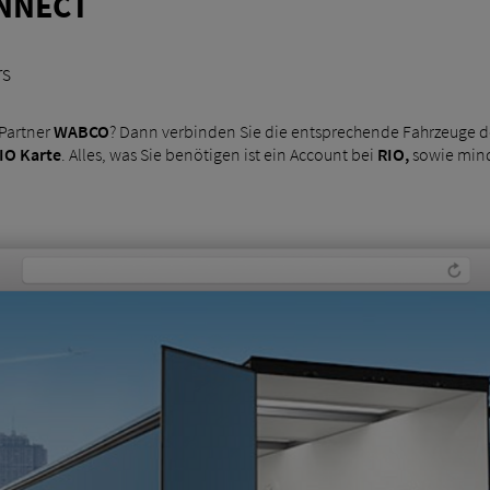
ONNECT
rs
Partner
WABCO
? Dann verbinden Sie die entsprechende Fahrzeuge d
IO Karte
. Alles, was Sie benötigen ist ein Account bei
RIO,
sowie mind