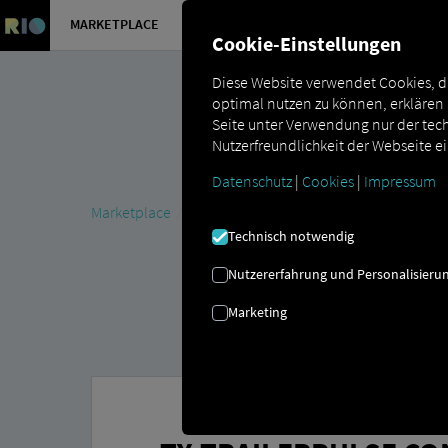
MARKETPLACE
ÜBERSICH
Cookie-Einstellungen
Diese Website verwendet Cookies, d
optimal nutzen zu können, erklären
Seite unter Verwendung nur der tech
Nutzerfreundlichkeit der Webseite e
Datenschutz
|
Cookies
|
Impressum
Marketplace
Connectors
TX-TRAILERPULSE Connec
Technisch notwendig
Nutzererfahrung und Personalisieru
Marketing