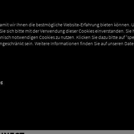
T
MAN DIGITALSERVICES
EXTERNE ANBINDUNGEN
amit wir Ihnen die bestmögliche Website-Erfahrung bieten können. 
 Sie sich bitte mit der Verwendung dieser Cookies einverstanden. Sie 
nisch notwendigen Cookies zu nutzen. Klicken Sie dazu bitte auf "sp
ingeschränkt sein. Weitere Informationen finden Sie auf unseren Dat
t
ng