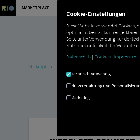
MARKETPLACE
ÜBERSICH
Cookie-Einstellungen
Diese Website verwendet Cookies, d
optimal nutzen zu können, erklären
Seite unter Verwendung nur der tech
Nutzerfreundlichkeit der Webseite e
Datenschutz
|
Cookies
|
Impressum
Marketplace
Connectors
Webfleet Fahrzeugortung a
Technisch notwendig
Nutzererfahrung und Personalisieru
Marketing