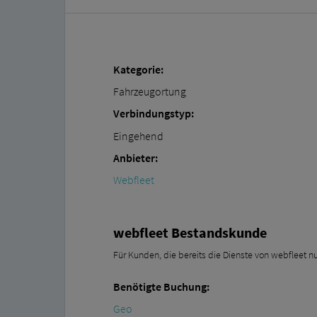
Kategorie:
Fahrzeugortung
Verbindungstyp:
Eingehend
Anbieter:
Webfleet
webfleet Bestandskunde
Für Kunden, die bereits die Dienste von webfleet n
Benötigte Buchung:
Geo