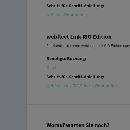
Schritt-für-Schritt-Anleitung:
webfleet Onboarding
webfleet Link RIO Edition
Für Kunden, die eine webfleet Link RIO Edition na
Benötigte Buchung:
Geo L
Schritt-für-Schritt-Anleitung:
webfleet Link RIO Edition Onboarding
Worauf warten Sie noch?