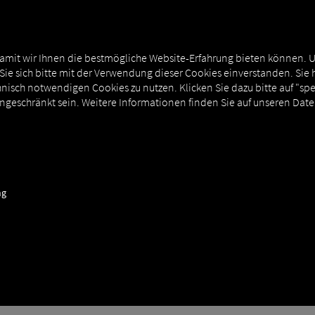
T
MAN DIGITALSERVICES
EXTERNE ANBINDUNGEN
amit wir Ihnen die bestmögliche Website-Erfahrung bieten können. 
 Sie sich bitte mit der Verwendung dieser Cookies einverstanden. Sie 
nisch notwendigen Cookies zu nutzen. Klicken Sie dazu bitte auf "sp
ingeschränkt sein. Weitere Informationen finden Sie auf unseren Dat
uf RIO – Jetzt starten
ng