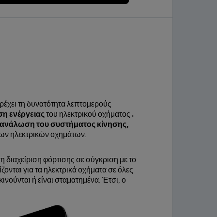
αρέχει τη δυνατότητα λεπτομερούς
ση ενέργειας
του ηλεκτρικού οχήματος
.
ανάλωση του συστήματος κίνησης,
 των ηλεκτρικών οχημάτων.
τη διαχείριση φόρτισης σε σύγκριση με το
ονται για τα ηλεκτρικά οχήματα σε όλες
ινούνται ή είναι σταματημένα. Έτσι, ο