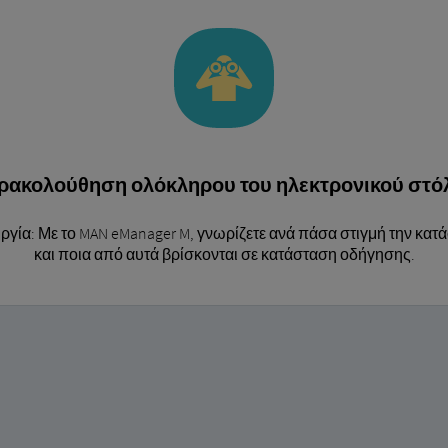
ρακολούθηση ολόκληρου του ηλεκτρονικού στό
τουργία: Με το MAN eManager M, γνωρίζετε ανά πάσα στιγμή την κ
και ποια από αυτά βρίσκονται σε κατάσταση οδήγησης.