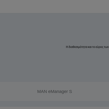
Η διαθεσιμότητα και το εύρος τω
MAN eManager S