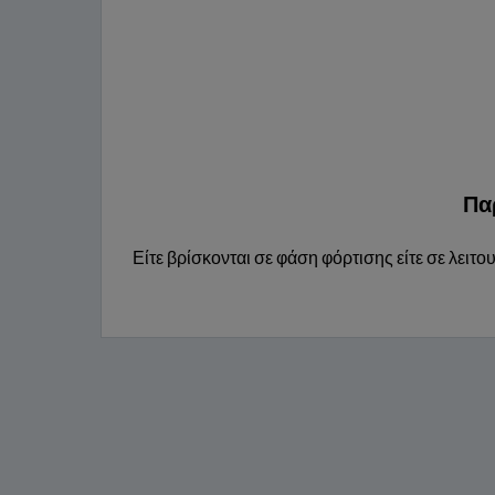
Πα
Είτε βρίσκονται σε φάση φόρτισης είτε σε λει