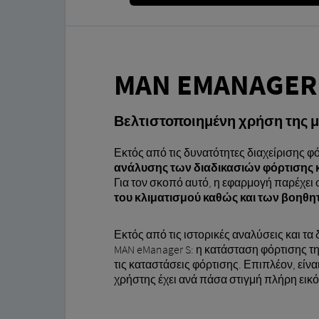
MAN EMANAGER
Βελτιστοποιημένη χρήση της μ
Εκτός από τις δυνατότητες διαχείρισης φ
ανάλυσης
των διαδικασιών φόρτισης 
Για τον σκοπό αυτό, η εφαρμογή παρέχει 
του κλιματισμού καθώς και των βοηθ
Εκτός από τις ιστορικές αναλύσεις και τα
MAN eManager S: η κατάσταση φόρτισης τη
τις καταστάσεις φόρτισης. Επιπλέον, είνα
χρήστης έχει ανά πάσα στιγμή πλήρη εικ