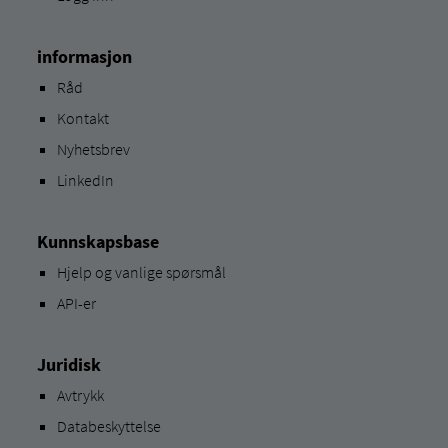
informasjon
Råd
Kontakt
Nyhetsbrev
LinkedIn
Kunnskapsbase
Hjelp og vanlige spørsmål
API-er
Juridisk
Avtrykk
Databeskyttelse