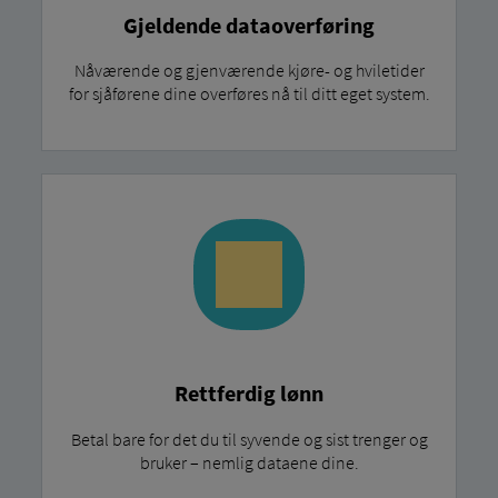
Gjeldende dataoverføring
Nåværende og gjenværende kjøre- og hviletider
for sjåførene dine overføres nå til ditt eget system.
Rettferdig lønn
Betal bare for det du til syvende og sist trenger og
bruker – nemlig dataene dine.