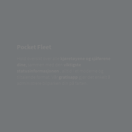
Pocket Fleet
Hold oversikt over alle
kjøretøyene og sjåførene
dine,
sammen med den
viktigste
statusinformasjonen
, alltid i et moderne og
tiltalende format. Vår
gratisapp
gjør det enkelt å
administrere bilparken din på farten.