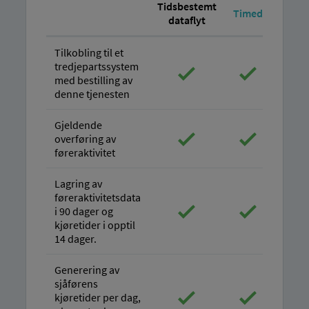
Tidsbestemt
Timed
dataflyt
Tilkobling til et
tredjepartssystem
med bestilling av
denne tjenesten
Gjeldende
overføring av
føreraktivitet
Lagring av
føreraktivitetsdata
i 90 dager og
kjøretider i opptil
14 dager.
Generering av
sjåførens
kjøretider per dag,