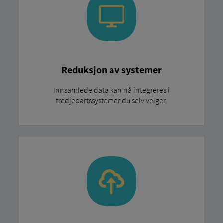
Reduksjon av systemer
Innsamlede data kan nå integreres i
tredjepartssystemer du selv velger.