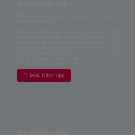
MAN Driver App
Viktig informasjon og mange nyttige funksjoner
alltid for hånden.
Den digitale assistenten på smarttelefonen din bidrar
til å forenkle det daglige arbeidet om bord på
lastebiler og busser. Med MAN Driver App kan
sjåfører av MAN Lastebiler og andre merker kan til
og med håndtere tanking og
parkeringstransaksjoner kontaktløst.
Til MAN Driver App
Telematikkbokser