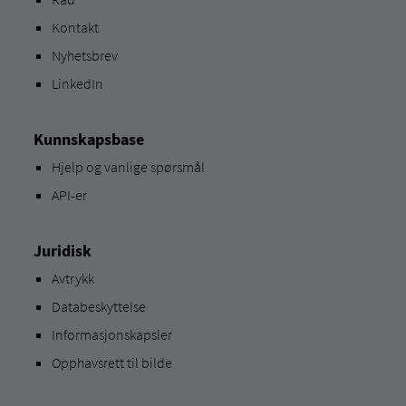
Kontakt
Nyhetsbrev
LinkedIn
Kunnskapsbase
Hjelp og vanlige spørsmål
API-er
Juridisk
Avtrykk
Databeskyttelse
Informasjonskapsler
Opphavsrett til bilde