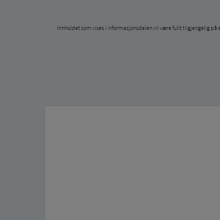
Innholdet som vises i informasjonsdelen vil være fullt tilgjengelig 