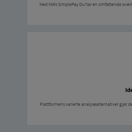
Med MAN SimplePay Du har en omfattende oversikt
Id
Plattformens varierte analysealternativer gjør det