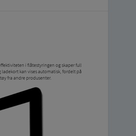
fektiviteten i flåtestyringen og skaper full
 ladekort kan vises automatisk, fordelt på
etøy fra andre produsenter.