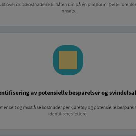
 over driftskostnadene til flåten din på én plattform. Dette forenkl
innsats.
entifisering av potensielle besparelser og svindelsa
 enkelt og raskt å se kostnader per kjøretøy og potensielle besparelser
identifiseres lettere.