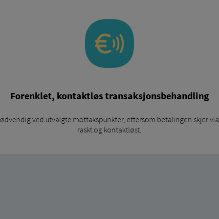
Forenklet, kontaktløs transaksjonsbehandling
 nødvendig ved utvalgte mottakspunkter, ettersom betalingen skjer via
raskt og kontaktløst.