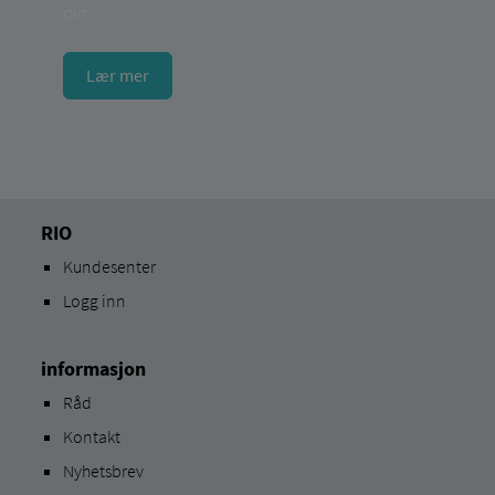
din.
Lær mer
RIO
Kundesenter
Logg inn
informasjon
Råd
Kontakt
Nyhetsbrev