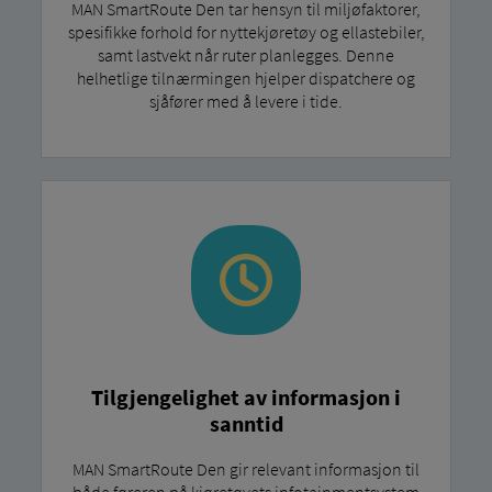
MAN SmartRoute Den tar hensyn til miljøfaktorer,
spesifikke forhold for nyttekjøretøy og ellastebiler,
samt lastvekt når ruter planlegges. Denne
helhetlige tilnærmingen hjelper dispatchere og
sjåfører med å levere i tide.
Tilgjengelighet av informasjon i
sanntid
MAN SmartRoute Den gir relevant informasjon til
både føreren på kjøretøyets infotainmentsystem