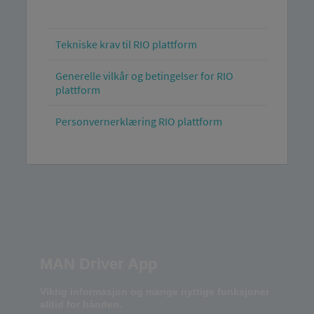
Tekniske krav til RIO plattform
Generelle vilkår og betingelser for RIO
plattform
Personvernerklæring RIO plattform
MAN Driver App
Viktig informasjon og mange nyttige funksjoner
alltid for hånden.