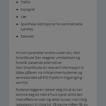
Trafikk
topografi
Vær
Spesifikke restriksjoner for kommersielle
kjøretøy
fraktvekt
Hvis en parameter endres underveis, MAN
SmartRoute Den reagerer umiddelbart og
foreslår passende alternativer.
MAN SmartRoute Gir relevant informasjon til
både sjåføren via infotainmentsystemet og
sentralbordet på RIO Plattform tilgjengelig i
sanntid.
Ruteplanleggeren hjelper deg slik at du kan
komme deg dit MAN eTruck kjører alltid den
mest effektive ruten og setter kursen mot riktig
ladestasjon til riktig tid. På denne måten får du