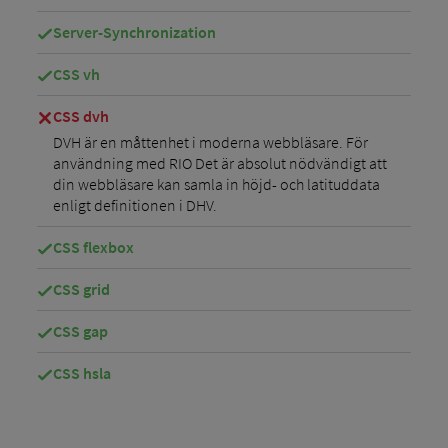
Server-Synchronization
CSS vh
CSS dvh
DVH är en måttenhet i moderna webbläsare. För
användning med RIO Det är absolut nödvändigt att
din webbläsare kan samla in höjd- och latituddata
enligt definitionen i DHV.
CSS flexbox
CSS grid
CSS gap
CSS hsla