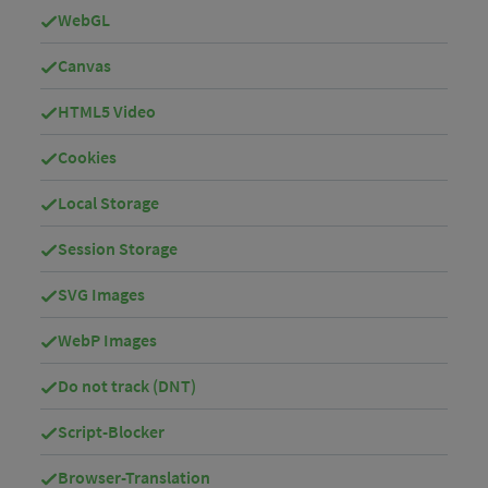
WebGL
Canvas
HTML5 Video
Cookies
Local Storage
Session Storage
SVG Images
WebP Images
Do not track (DNT)
Script-Blocker
Browser-Translation