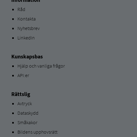
Råd
Kontakta
Nyhetsbrev
LinkedIn
Kunskapsbas
Hjälp och vanliga frågor
API:er
Rättslig
Avtryck
Dataskydd
Småkakor
Bildens upphovsrätt