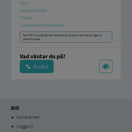
Geo
Geodataflöde
Timed
Tidsbestämt dataflöde
Som RIO Huruvida tjänsten behöver bokas beror på användningen av
partnerns data.
Vad väntar du på?
RIO
Kundcenter
Logga in