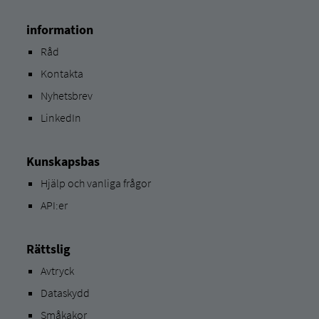
information
Råd
Kontakta
Nyhetsbrev
LinkedIn
Kunskapsbas
Hjälp och vanliga frågor
API:er
Rättslig
Avtryck
Dataskydd
Småkakor