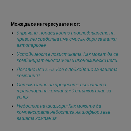
Може да се интересувате и от:
5 причини, поради които проследяването на
превозни средства има смисъл дори за малки
автопаркове
Устойчивост в логистиката: Как могат да се
комбинират екологични и икономически цели.
Локално или SaaS: Кое е подходящо за вашата
компания?
Оптимизация на процесите във вашата
транспортна компания: 6-стъпков план за
успех
Недостиг на шофьори: Как можете да
компенсирате недостига на шофьори във
вашата компания