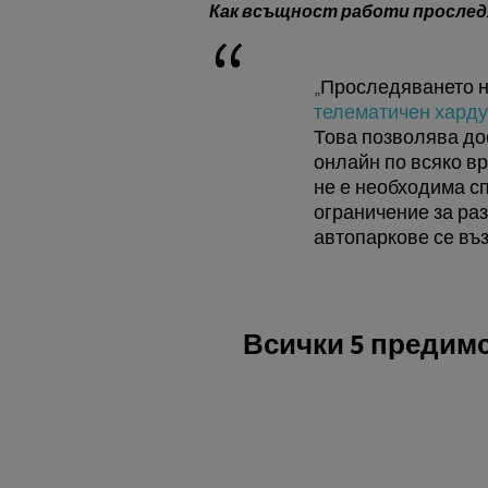
Как всъщност работи прослед
„Проследяването н
телематичен хард
Това позволява до
онлайн по всяко вр
не е необходима с
ограничение за раз
автопаркове се въ
Всички 5 предимс