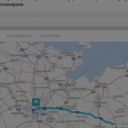
 планиране.