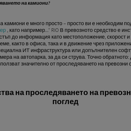
яването на камиони?
а камиони е много просто – просто ви е необходим п
уер
, като например...“ RIO В превозното средство е ин
стъп до информация като местоположение, скорост и 
еме, както в офиса, така и в движение чрез приложе
пециална ИТ инфраструктура или допълнителен софт
мера на автопарка, за да си струва. Точно обратното:
зползват значително от проследяването на превозни 
тва на проследяването на превозн
поглед