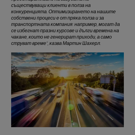
съществуващи клиенти в полза на
конкуренцията. Оптимизирането на нашите
собствени процеси е от пряка полза и за
транспортната компания: например, могат да
се избегнат празни курсове и дълги времена на
чакане, които не генерират приходи, а само
струват време“, казва Мартин Шахерл.