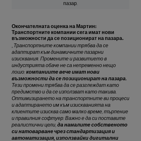
пазар.
Окончателната оценка на Мартин:
Транспортните компании сега имат нови
възможности да се позиционират на пазара.
„Транспортните компании трябва да се
адаптират към динамичните пазарни
изисквания. Промените и развитието в
индустрията обаче не са непременно нещо
лошо:
компаниите вече имат нови
възможности да се позиционират на пазара.
Тези промени трябва да се разглеждат като
предимство и да се използват като такива.
Оптимизирането на транспортните ви процеси
и адаптирането им към изискванията на
клиентите изисква само малко време, търпение
и правилния софтуер: Важно е да си поставите
реалистични цели,
да намалите собственото
си натоварване чрез стандартизация и
автоматизация, използвайки дигитални