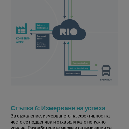
Стъпка 6: Измерване на успеха
За съжаление, измерването на ефективността
често се подценява и отхвърля като ненужно
усилие. Разработените мерки и оптимизации се