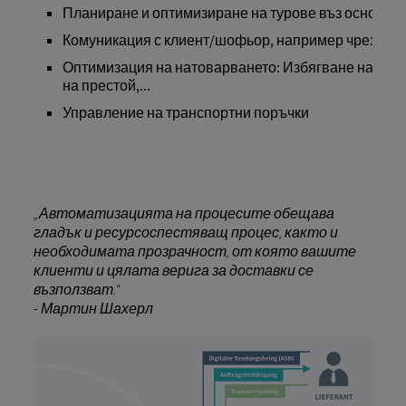
Планиране и оптимизиране на турове въз основа н
Комуникация с клиент/шофьор, например чрез те
Оптимизация на натоварването: Избягване на праз
на престой,...
Управление на транспортни поръчки
„Автоматизацията на процесите обещава
гладък и ресурсоспестяващ процес, както и
необходимата прозрачност, от която вашите
клиенти и цялата верига за доставки се
възползват.“
- Мартин Шахерл