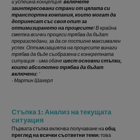
и успешна концепция:
включете
заинтересовани страни от цялата си
транспортна компания, които могат да
допринесат със своя опит за
оптимизирането на процесите!
В крайна
сметка всички процеси трябва да бъдат
преразгледани, за да се постигне максимален
успех. Оптимизацията на процесите винаги
трябва да бъде съобразена с конкретната
ситуация – има обаче
шест основни стъпки,
които абсолютно трябва да бъдат
включени:
“
- Мартин Шахерл
Стъпка 1: Анализ на текущата
ситуация
Първата стъпка включва получаване на
общ
преглед на всички съответни теми:
това