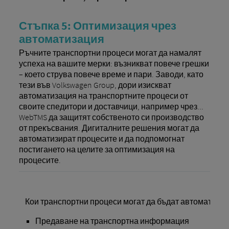
Стъпка 5: Оптимизация чрез
автоматизация
Ръчните транспортни процеси могат да намалят
успеха на вашите мерки: възникват повече грешки
– което струва повече време и пари. Заводи, като
тези във Volkswagen Group, дори изискват
автоматизация на транспортните процеси от
своите спедитори и доставчици, например чрез...
WebTMS да защитят собственото си производство
от прекъсвания. Дигиталните решения могат да
автоматизират процесите и да подпомогнат
постигането на целите за оптимизация на
процесите.
Кои транспортни процеси могат да бъдат автоматизи
Предаване на транспортна информация