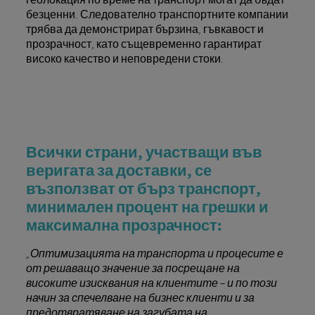
безценни. Следователно транспортните компании
трябва да демонстрират бързина, гъвкавост и
прозрачност, като същевременно гарантират
високо качество и неповредени стоки.
Всички страни, участващи във
веригата за доставки, се
възползват от бърз транспорт,
минимален процент на грешки и
максимална прозрачност:
„Оптимизацията на транспорта и процесите е
от решаващо значение за посрещане на
високите изисквания на клиентите – и по този
начин за спечелване на бизнес клиенти и за
предотвратяване на загубата на