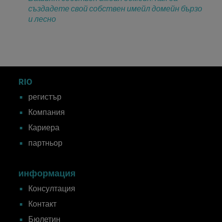
създадете свой собствен имейл домейн бързо
и лесно
RIO
регистър
Компания
Кариера
партньор
информация
Консултация
Контакт
Бюлетин