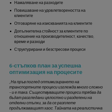
Намаляване на разходите
Повишаване на удовлетвореността на
клиентите
Отговаряне на изискванията на клиентите
Допълнителна стойност за клиентите по
отношение на производителност, качество,
време и разходи
Структурирани и безстресови процеси
6-стъпков план за успешна
оптимизация на процесите
„На пръв поглед оптимизирането на
транспортните процеси изглежда много сложно
– и е така. Съществуващите процеси трябва да
бъдат разгледани цялостно и разделени на
отделни стъпки, за да се разплете
продължаващият хаос. Тайната на реалистична