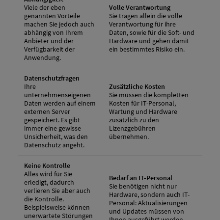
Viele der eben
Volle Verantwortung
genannten Vorteile
Sie tragen allein die volle
machen Sie jedoch auch
Verantwortung für ihre
abhängig von Ihrem
Daten, sowie für die Soft- und
Anbieter und der
Hardware und gehen damit
Verfügbarkeit der
ein bestimmtes Risiko ein.
Anwendung.
Datenschutzfragen
Ihre
Zusätzliche Kosten
unternehmenseigenen
Sie müssen die kompletten
Daten werden auf einem
Kosten für IT-Personal,
externen Server
Wartung und Hardware
gespeichert. Es gibt
zusätzlich zu den
immer eine gewisse
Lizenzgebühren
Unsicherheit, was den
übernehmen.
Datenschutz angeht.
Keine Kontrolle
Alles wird für Sie
Bedarf an IT-Personal
erledigt, dadurch
Sie benötigen nicht nur
verlieren Sie aber auch
Hardware, sondern auch IT-
die Kontrolle.
Personal: Aktualisierungen
Beispielsweise können
und Updates müssen von
unerwartete Störungen
Ihnen ausgeführt werden.