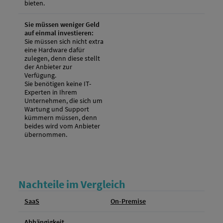
bieten.
Sie müssen weniger Geld
auf einmal investieren:
Sie müssen sich nicht extra
eine Hardware dafür
zulegen, denn diese stellt
der Anbieter zur
Verfügung.
Sie benötigen keine IT-
Experten in Ihrem
Unternehmen, die sich um
Wartung und Support
kümmern müssen, denn
beides wird vom Anbieter
übernommen.
Nachteile im Vergleich
SaaS
On-Premise
Abhängigkeit