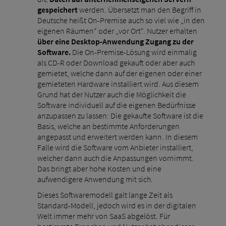
gespeichert
werden. Übersetzt man den Begriff in
Deutsche heißt On-Premise auch so viel wie „in den
eigenen Räumen“ oder „vor Ort“. Nutzer erhalten
über eine Desktop-Anwendung Zugang zu der
Software.
Die On-Premise-Lösung wird einmalig
als CD-R oder Download gekauft oder aber auch
gemietet, welche dann auf der eigenen oder einer
gemieteten Hardware installiert wird. Aus diesem
Grund hat der Nutzer auch die Möglichkeit die
Software individuell auf die eigenen Bedürfnisse
anzupassen zu lassen: Die gekaufte Software ist die
Basis, welche an bestimmte Anforderungen
angepasst und erweitert werden kann. In diesem
Falle wird die Software vom Anbieter installiert,
welcher dann auch die Anpassungen vornimmt.
Das bringt aber hohe Kosten und eine
aufwendigere Anwendung mit sich.
Dieses Softwaremodell galt lange Zeit als
Standard-Modell, jedoch wird es in der digitalen
Welt immer mehr von SaaS abgelöst. Für