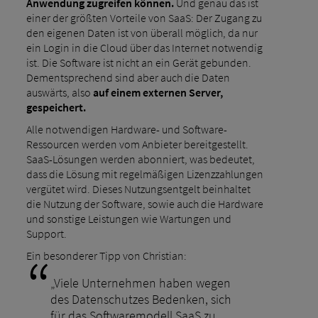
Anwendung zugreifen können.
Und genau das ist
einer der größten Vorteile von SaaS: Der Zugang zu
den eigenen Daten ist von überall möglich, da nur
ein Login in die Cloud über das Internet notwendig
ist. Die Software ist nicht an ein Gerät gebunden.
Dementsprechend sind aber auch die Daten
auswärts, also
auf einem externen Server,
gespeichert.
Alle notwendigen Hardware- und Software-
Ressourcen werden vom Anbieter bereitgestellt.
SaaS-Lösungen werden abonniert, was bedeutet,
dass die Lösung mit regelmäßigen Lizenzzahlungen
vergütet wird. Dieses Nutzungsentgelt beinhaltet
die Nutzung der Software, sowie auch die Hardware
und sonstige Leistungen wie Wartungen und
Support.
Ein besonderer Tipp von Christian:
„Viele Unternehmen haben wegen
des Datenschutzes Bedenken, sich
für das Softwaremodell SaaS zu