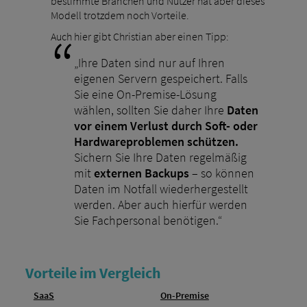
bestimmte Branchen und Nutzer hat aber dieses
Modell trotzdem noch Vorteile.
Auch hier gibt Christian aber einen Tipp:
„Ihre Daten sind nur auf Ihren
eigenen Servern gespeichert. Falls
Sie eine On-Premise-Lösung
wählen, sollten Sie daher Ihre
Daten
vor einem Verlust durch Soft- oder
Hardwareproblemen schützen.
Sichern Sie Ihre Daten regelmäßig
mit
externen Backups
– so können
Daten im Notfall wiederhergestellt
werden. Aber auch hierfür werden
Sie Fachpersonal benötigen.“
Vorteile im Vergleich
SaaS
On-Premise