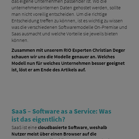
das eigene Unternehmen passender ist. Wo die
unternehmensinternen Daten gehostet werden, sollte
man nicht voreilig entscheiden. Um die richtige
Entscheidung treffen zu können, ist es wichtig zu wissen
was die verschiedenen Softwaremodelle On-Premise und
Saas ausmacht und welche Vorteile sie jeweils bieten
können.
Zusammen mit unserem RIO Experten Christian Deger
schauen wir uns die Modelle genauer an. Welches
Modell nun für welches Unternehmen besser geeignet
ist, löst er am Ende des Artikels auf.
SaaS – Software as a Service: Was
ist das eigentlich?
SaaS ist eine
cloudbasierte Software, weshalb
Nutzer meist über einen Browser auf die