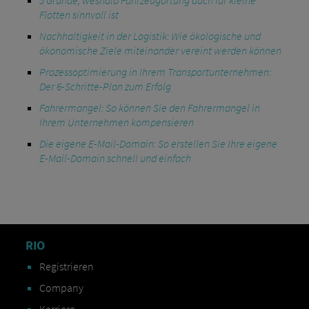
Flotten sinnvoll ist
Nachhaltigkeit in der Logistik: Wie ökologische und
ökonomische Ziele miteinander vereint werden können
Prozessoptimierung in Ihrem Transportunternehmen:
Der 6-Schritte-Plan zum Erfolg
Fahrermangel: So können Sie den Fahrermangel in
Ihrem Unternehmen kompensieren
Die eigene E-Mail-Domain: So erstellen Sie Ihre eigene
E-Mail-Domain schnell und einfach
RIO
Registrieren
Company
Karriere