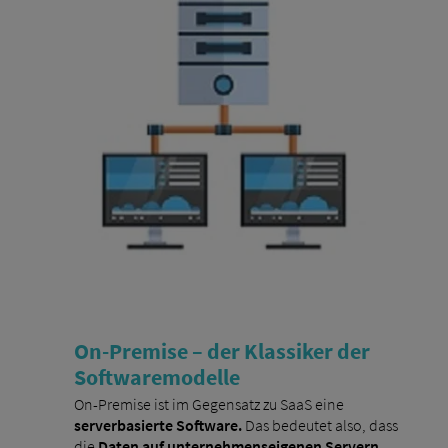
On-Premise – der Klassiker der
Softwaremodelle
On-Premise ist im Gegensatz zu SaaS eine
serverbasierte Software.
Das bedeutet also, dass
die
Daten auf unternehmenseigenen Servern