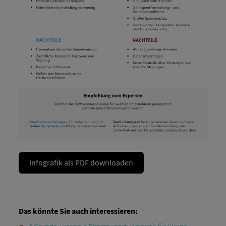
Infografik als PDF downloaden
Das könnte Sie auch interessieren:
5 Gründe, weshalb Fahrzeugortung auch für kleine