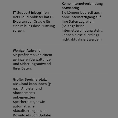
Keine Internetverbindung
notwendig
IT-Support inbegriffen
Sie können jederzeit auch
Der Cloud-Anbieter hat IT-
ohne Internetzugang auf
Experten vor Ort, die für
Ihre Daten zugreifen.
eine reibungslose Nutzung
(Solange keine
sorgen.
Internetverbindung steht,
können diese allerdings
nicht aktualisiert werden)
Weniger Aufwand
Sie profitieren von einem
geringeren Verwaltungs-
und Sicherungsaufwand
Ihrer Daten.
Großer Speicherplatz
Die Cloud kann Ihnen (je
nach Anbieter und
Abonnement)
unbegrenzten
Speicherplatz, sowie
automatische
Aktualisierungen und
Downloads von Updates