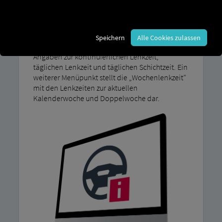
jederzeit, zuverlässig und schnell.
Informationen des Fahrtenschreibers werden
im Display des Kombi-Instruments bei den
„Fahrdaten" angezeigt. Dazu gehört ein
Speichern
Alle Cookies zulassen
Menüpunkt für die „Tageslenkzeit" mit den
Angaben zur kontinuierlichen Lenkzeit,
täglichen Lenkzeit und täglichen Schichtzeit. Ein
weiterer Menüpunkt stellt die „Wochenlenkzeit"
mit den Lenkzeiten zur aktuellen
Kalenderwoche und Doppelwoche dar.