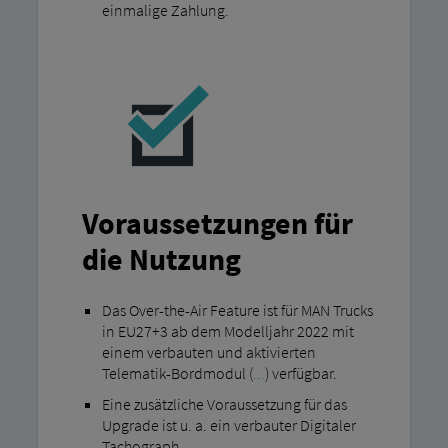
einmalige Zahlung.
Voraussetzungen für
die Nutzung
Das Over-the-Air Feature ist für MAN Trucks
in EU27+3 ab dem Modelljahr 2022 mit
einem verbauten und aktivierten
Telematik-Bordmodul (
...
) verfügbar.
Eine zusätzliche Voraussetzung für das
Upgrade ist u. a. ein verbauter Digitaler
Tachograph.