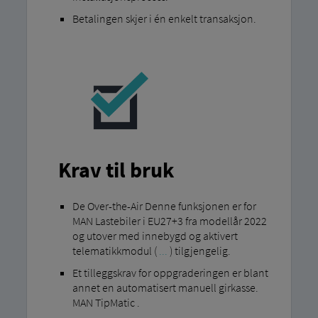
Betalingen skjer i én enkelt transaksjon.
Krav til bruk
De Over-the-Air Denne funksjonen er for
MAN Lastebiler i EU27+3 fra modellår 2022
og utover med innebygd og aktivert
telematikkmodul (
...
) tilgjengelig.
Et tilleggskrav for oppgraderingen er blant
annet en automatisert manuell girkasse.
MAN TipMatic .