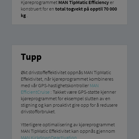
Kjøreprogrammet
MAN TipMatic Efficiency
er
konstruert for en
total togvekt på opptil 70 000
kg
.
Tupp
Økt drivstoffeffektivitet oppnås MAN TipMatic
Effektivitet, når kjøreprogrammet kombineres
med vår GPS-hastighetskontroller
MAN
EfficientCruise
: Takket være GPS-støtte kjenner
kjøreprogrammet for eksempel slutten av en
stigning og kan proaktivt gire opp for å redusere
drivstofforbruket.
Ytterligere optimalisering av kjøreprogrammet
MAN TipMatic Effektivitet kan oppnås gjennom
MAN KickdownDeactivation
.