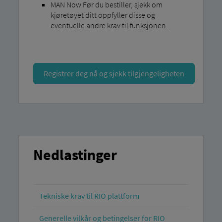
MAN Now Før du bestiller, sjekk om
kjøretøyet ditt oppfyller disse og
eventuelle andre krav til funksjonen.
Registrer deg nå og sjekk tilgjengeligheten
Nedlastinger
Tekniske krav til RIO plattform
Generelle vilkår og betingelser for RIO