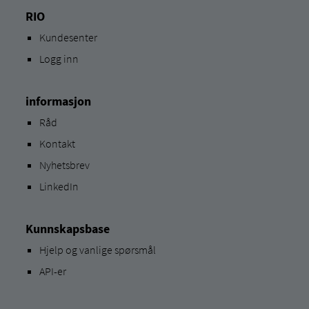
RIO
Kundesenter
Logg inn
informasjon
Råd
Kontakt
Nyhetsbrev
LinkedIn
Kunnskapsbase
Hjelp og vanlige spørsmål
API-er