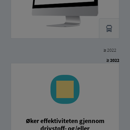
≥ 2022
≥ 2022
Øker effektiviteten gjennom
drivstoff- og/eller