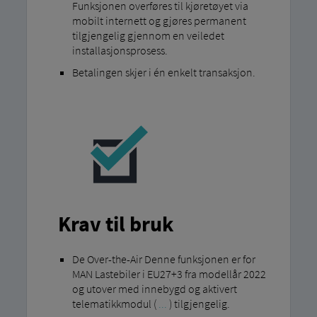
Funksjonen overføres til kjøretøyet via
mobilt internett og gjøres permanent
tilgjengelig gjennom en veiledet
installasjonsprosess.
Betalingen skjer i én enkelt transaksjon.
Krav til bruk
De Over-the-Air Denne funksjonen er for
MAN Lastebiler i EU27+3 fra modellår 2022
og utover med innebygd og aktivert
telematikkmodul (
...
) tilgjengelig.