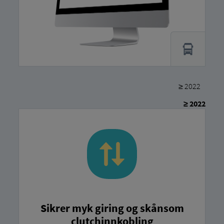
≥ 2022
≥ 2022
Sikrer myk giring og skånsom
clutchinnkobling