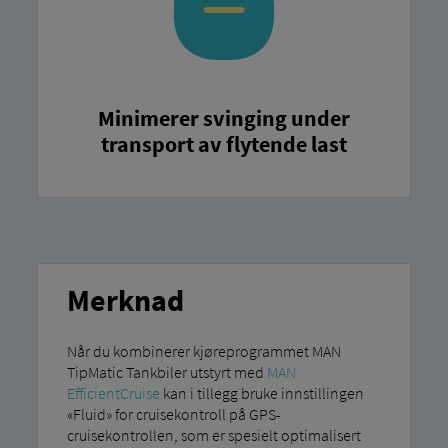
Minimerer svinging under
transport av flytende last
Merknad
Når du kombinerer kjøreprogrammet MAN
TipMatic Tankbiler utstyrt med
MAN
EfficientCruise
kan i tillegg bruke innstillingen
«Fluid» for cruisekontroll på GPS-
cruisekontrollen, som er spesielt optimalisert