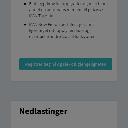
Et tilleggskrav for oppgraderingen er blant
annet en automatisert manuell girkasse.
MAN TipMatic .
MAN Now Før du bestiller, sjekk om
kjøretøyet ditt oppfyller disse og
eventuelle andre krav til funksjonen.
Registrer deg nå og sjekk tilgjengeligheten
Nedlastinger