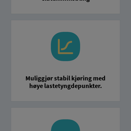
Muliggjør stabil kjøring med
høye lastetyngdepunkter.