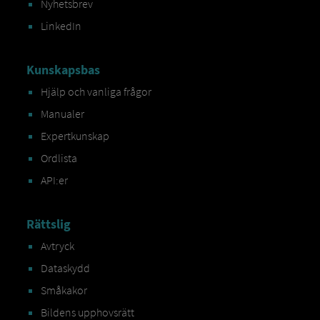
Nyhetsbrev
LinkedIn
Kunskapsbas
Hjälp och vanliga frågor
Manualer
Expertkunskap
Ordlista
API:er
Rättslig
Avtryck
Dataskydd
Småkakor
Bildens upphovsrätt